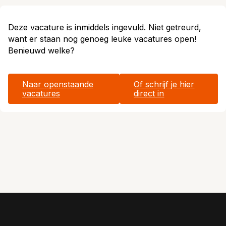
Deze vacature is inmiddels ingevuld. Niet getreurd,
want er staan nog genoeg leuke vacatures open!
Benieuwd welke?
Naar openstaande
Of schrijf je hier
vacatures
direct in