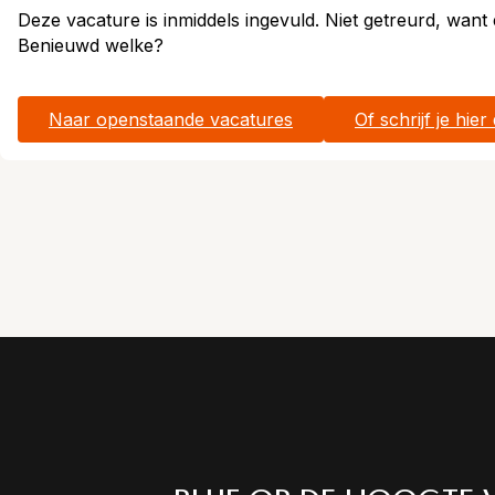
Deze vacature is inmiddels ingevuld. Niet getreurd, wan
Benieuwd welke?
Naar openstaande vacatures
Of schrijf je hier 