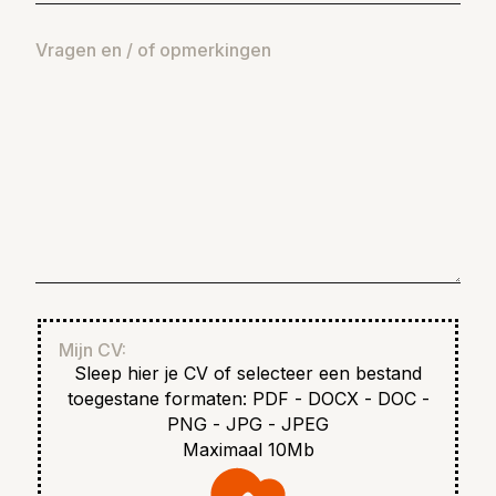
Vragen en / of opmerkingen
Mijn CV:
Sleep hier je CV of selecteer een bestand
toegestane formaten: PDF - DOCX - DOC -
PNG - JPG - JPEG
Maximaal 10Mb