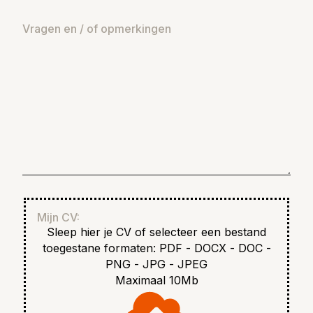
Vragen en / of opmerkingen
Mijn CV:
Sleep hier je CV of selecteer een bestand
toegestane formaten: PDF - DOCX - DOC -
PNG - JPG - JPEG
Maximaal 10Mb