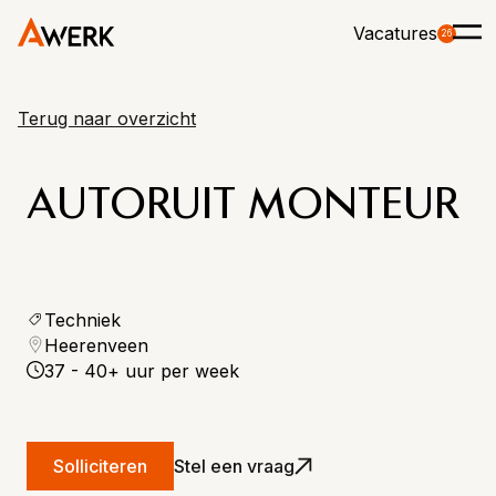
Vacatures
26
Terug naar overzicht
AUTORUIT MONTEUR
Techniek
Heerenveen
37 - 40+ uur per week
Solliciteren
Stel een vraag