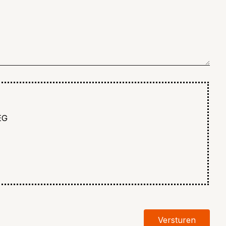
EG
Versturen