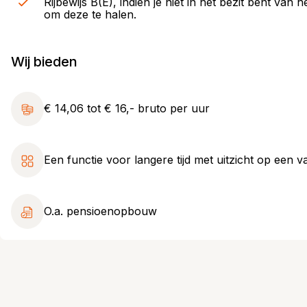
Rijbewijs B(E), indien je niet in het bezit bent van
om deze te halen.
Wij bieden
€ 14,06 tot € 16,- bruto per uur
Een functie voor langere tijd met uitzicht op een v
O.a. pensioenopbouw