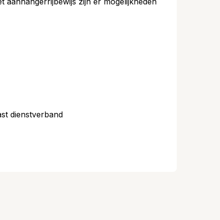
 het aanhangerrijbewijs zijn er mogelijkheden
ast dienstverband