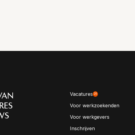
Vacatures
VAN
26
RES
Voor werkzoekenden
WS
Voor werkgevers
Inschrijven