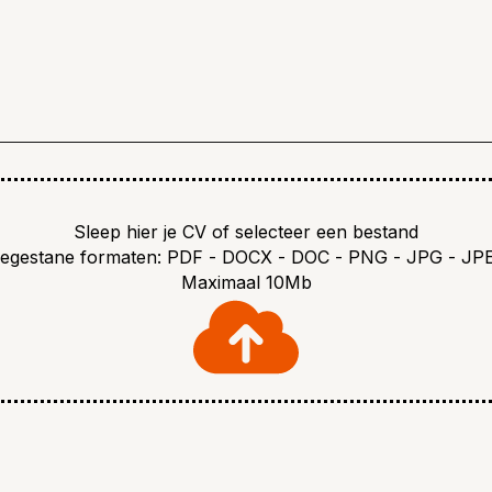
Sleep hier je CV of selecteer een bestand
oegestane formaten: PDF - DOCX - DOC - PNG - JPG - JP
Maximaal 10Mb