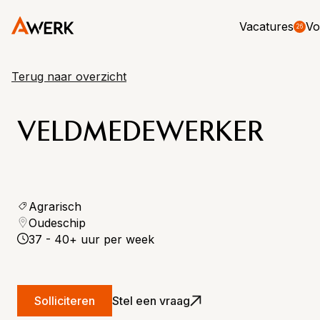
Vacatures
Vo
26
Terug naar overzicht
VELDMEDEWERKER
Agrarisch
Oudeschip
37 - 40+ uur per week
Solliciteren
Stel een vraag