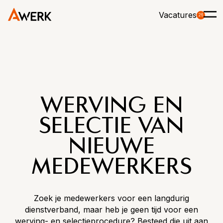
Vacatures
26
WERVING EN
SELECTIE VAN
NIEUWE
MEDEWERKERS
Zoek je medewerkers voor een langdurig
dienstverband, maar heb je geen tijd voor een
werving- en selectieprocedure? Besteed die uit aan